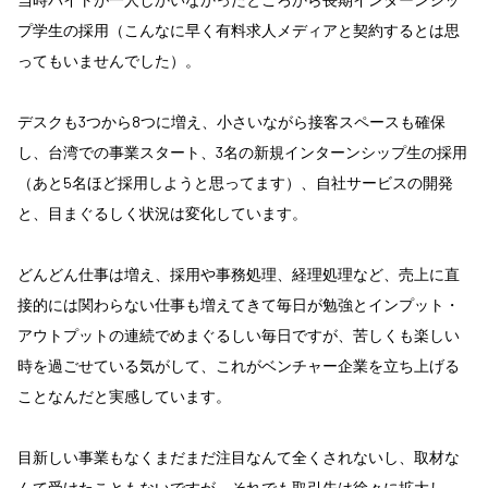
プ学生の採用（こんなに早く有料求人メディアと契約するとは思
ってもいませんでした）。
デスクも3つから8つに増え、小さいながら接客スペースも確保
し、台湾での事業スタート、3名の新規インターンシップ生の採用
（あと5名ほど採用しようと思ってます）、自社サービスの開発
と、目まぐるしく状況は変化しています。
どんどん仕事は増え、採用や事務処理、経理処理など、売上に直
接的には関わらない仕事も増えてきて毎日が勉強とインプット・
アウトプットの連続でめまぐるしい毎日ですが、苦しくも楽しい
時を過ごせている気がして、これがベンチャー企業を立ち上げる
ことなんだと実感しています。
目新しい事業もなくまだまだ注目なんて全くされないし、取材な
んて受けたこともないですが、それでも取引先は徐々に拡大し、